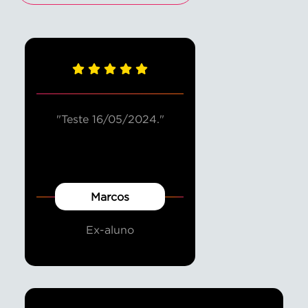
"Teste 16/05/2024."
Marcos
Ex-aluno