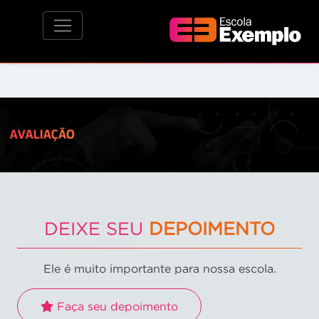
DEIXE SEU
DEPOIMENTO
Ele é muito importante para nossa escola.
Faça seu depoimento